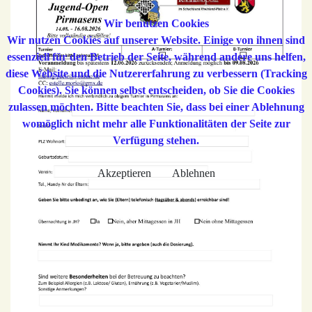
Wir benutzen Cookies
Wir nutzen Cookies auf unserer Website. Einige von ihnen sind
essenziell für den Betrieb der Seite, während andere uns helfen,
diese Website und die Nutzererfahrung zu verbessern (Tracking
Cookies). Sie können selbst entscheiden, ob Sie die Cookies
zulassen möchten. Bitte beachten Sie, dass bei einer Ablehnung
womöglich nicht mehr alle Funktionalitäten der Seite zur
Verfügung stehen.
Akzeptieren
Ablehnen