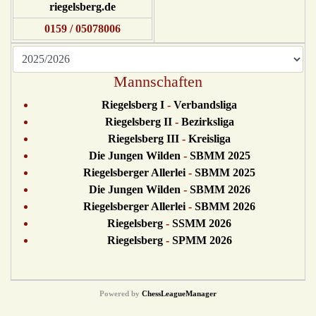
riegelsberg.de
0159 / 05078006
Mannschaften
Riegelsberg I
-
Verbandsliga
Riegelsberg II
-
Bezirksliga
Riegelsberg III
-
Kreisliga
Die Jungen Wilden
-
SBMM 2025
Riegelsberger Allerlei
-
SBMM 2025
Die Jungen Wilden
-
SBMM 2026
Riegelsberger Allerlei
-
SBMM 2026
Riegelsberg
-
SSMM 2026
Riegelsberg
-
SPMM 2026
Powered by
ChessLeagueManager