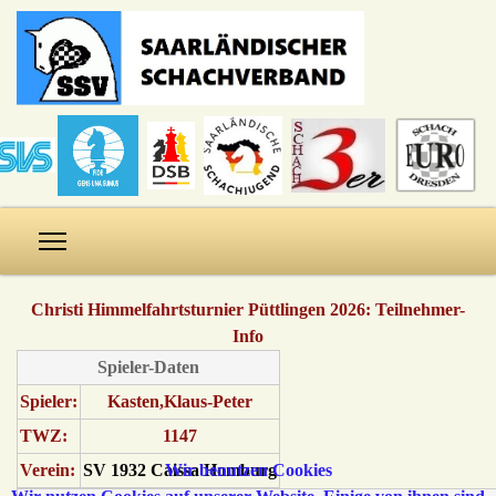
Christi Himmelfahrtsturnier Püttlingen 2026: Teilnehmer-
Info
Spieler-Daten
Spieler:
Kasten,Klaus-Peter
TWZ:
1147
Wir benutzen Cookies
Verein:
SV 1932 Caissa Homburg