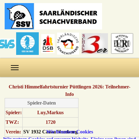
Christi Himmelfahrtsturnier Püttlingen 2026: Teilnehmer-
Info
Spieler-Daten
Spieler:
Luy,Markus
TWZ:
1720
Wir benutzen Cookies
Verein:
SV 1932 Caissa Homburg