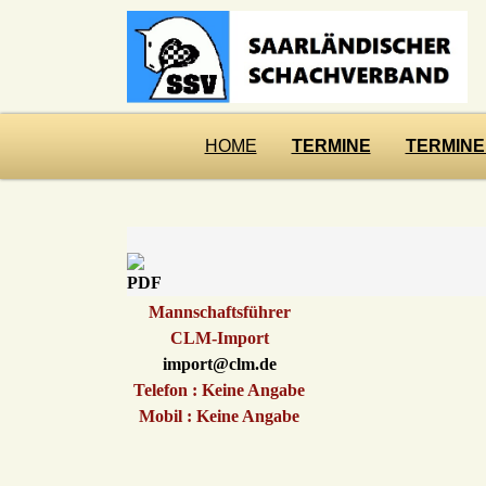
HOME
TERMINE
TERMINE
Mannschaftsführer
CLM-Import
import@clm.de
Telefon : Keine Angabe
Mobil : Keine Angabe