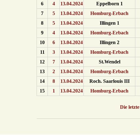
6
4
13.04.2024
Eppelborn 1
7
5
13.04.2024
Homburg-Erbach
8
5
13.04.2024
Illingen 1
9
4
13.04.2024
Homburg-Erbach
10
6
13.04.2024
Illingen 2
11
3
13.04.2024
Homburg-Erbach
12
7
13.04.2024
St.Wendel
13
2
13.04.2024
Homburg-Erbach
14
8
13.04.2024
Roch. Saarlouis III
15
1
13.04.2024
Homburg-Erbach
Die letz