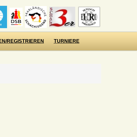
N/REGISTRIEREN
TURNIERE