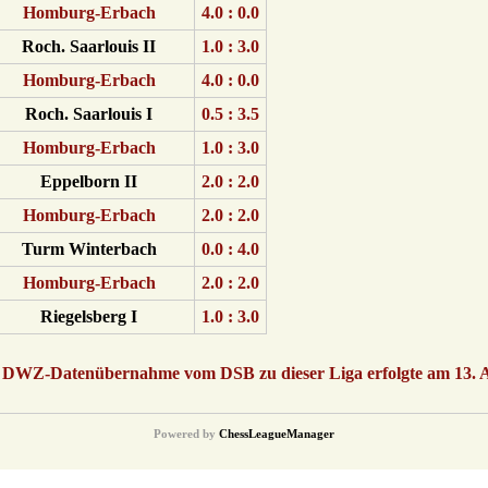
Homburg-Erbach
4.0 : 0.0
Roch. Saarlouis II
1.0 : 3.0
Homburg-Erbach
4.0 : 0.0
Roch. Saarlouis I
0.5 : 3.5
Homburg-Erbach
1.0 : 3.0
Eppelborn II
2.0 : 2.0
Homburg-Erbach
2.0 : 2.0
Turm Winterbach
0.0 : 4.0
Homburg-Erbach
2.0 : 2.0
Riegelsberg I
1.0 : 3.0
te DWZ-Datenübernahme vom DSB zu dieser Liga erfolgte am 13. A
Powered by
ChessLeagueManager