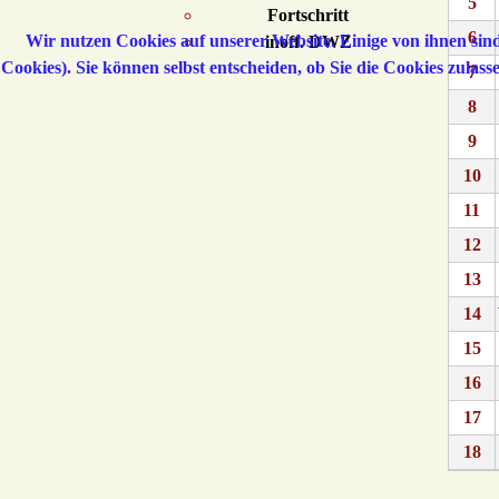
5
Fortschritt
6
Wir nutzen Cookies auf unserer Website. Einige von ihnen sind
inoff. DWZ
Cookies). Sie können selbst entscheiden, ob Sie die Cookies zulas
7
8
9
10
11
12
13
14
15
16
17
18