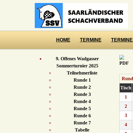
HOME
TERMINE
TERMINE
9. Offenes Wadgasser
Sommerturnier 2025
Teilnehmerliste
Rund
Runde 1
Runde 2
Tisch
Runde 3
1
Runde 4
2
Runde 5
3
Runde 6
Runde 7
4
Tabelle