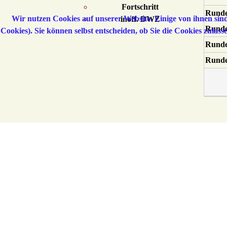
Fortschritt
Runde
Wir nutzen Cookies auf unserer Website. Einige von ihnen sind
inoff. DWZ
Runde
Cookies). Sie können selbst entscheiden, ob Sie die Cookies zulas
Runde
Runde