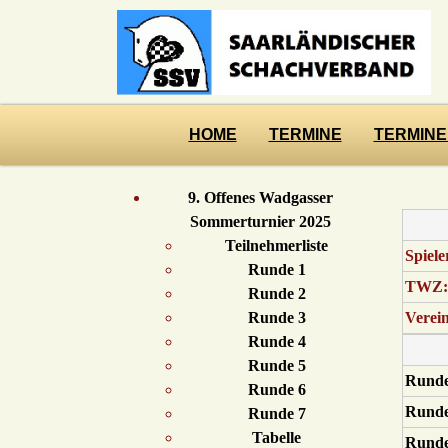
HOME
TERMINE
TERMINE
9. Offenes Wadgasser
Sommerturnier 2025
Teilnehmerliste
Spiele
Runde 1
TWZ:
Runde 2
Runde 3
Verein
Runde 4
Runde 5
Runde
Runde 6
Runde
Runde 7
Tabelle
Runde