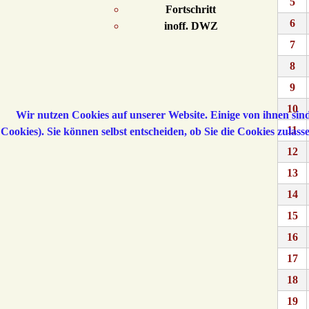
5
Fortschritt
6
inoff. DWZ
7
8
9
10
Wir nutzen Cookies auf unserer Website. Einige von ihnen sind
11
Cookies). Sie können selbst entscheiden, ob Sie die Cookies zulas
12
13
14
15
16
17
18
19