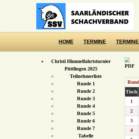
HOME
TERMINE
TERMINE
Christi Himmelfahrtsturnier
Püttlingen 2025
Teilnehmerliste
Rund
Runde 1
Runde 2
Tisch
Runde 3
1
Runde 4
2
Runde 5
3
Runde 6
Runde 7
4
Tabelle