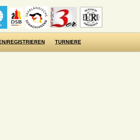
N/REGISTRIEREN
TURNIERE