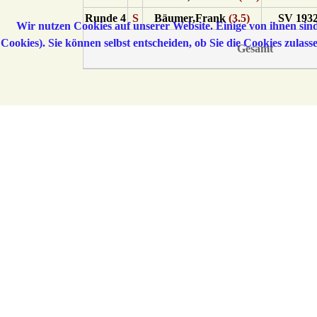
Runde 4
S
Bäumer,Frank
(3.5)
SV 193
Wir nutzen Cookies auf unserer Website. Einige von ihnen sind
Cookies). Sie können selbst entscheiden, ob Sie die Cookies zulas
Gesamt