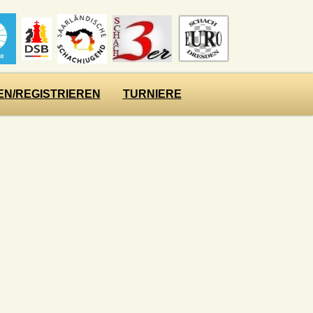
N/REGISTRIEREN
TURNIERE