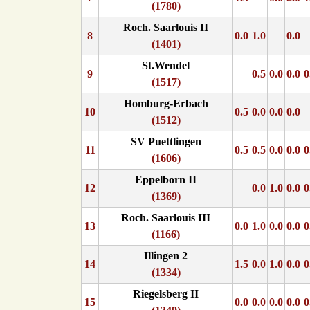
(1780)
Roch. Saarlouis II
8
0.0
1.0
0.0
(1401)
St.Wendel
9
0.5
0.0
0.0
0
(1517)
Homburg-Erbach
10
0.5
0.0
0.0
0.0
(1512)
SV Puettlingen
11
0.5
0.5
0.0
0.0
0
(1606)
Eppelborn II
12
0.0
1.0
0.0
0
(1369)
Roch. Saarlouis III
13
0.0
1.0
0.0
0.0
0
(1166)
Illingen 2
14
1.5
0.0
1.0
0.0
0
(1334)
Riegelsberg II
15
0.0
0.0
0.0
0.0
0