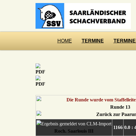
HOME
TERMINE
TERMINE
Runde 13
1166
0.0 : 
Roch. Saarlouis III