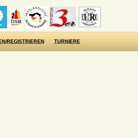
N/REGISTRIEREN
TURNIERE