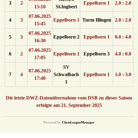
3
2
Eppelborn 1
2.0 : 2.0
15:10
St.Ingbert
07.06.2025
4
3
Eppelborn 1
Turm Illingen
2.0 : 2.0
15:45
07.06.2025
5
3
Eppelborn 2
Eppelborn 1
0.0 : 4.0
16:30
07.06.2025
6
2
Eppelborn 1
Eppelborn 3
4.0 : 0.0
17:05
SV
07.06.2025
7
4
Schwalbach
Eppelborn 1
1.0 : 3.0
17:40
1
Die letzte DWZ-Datenübernahme vom DSB zu dieser Saison
erfolgte am 21. September 2025
Powered by
ChessLeagueManager